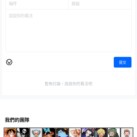
提交
暫無討論，說說你的看法吧
我們的團隊