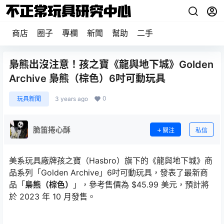
商店
圈子
專欄
新聞
幫助
二手
梟熊出沒注意！孩之寶《龍與地下城》Golden
Archive 梟熊（棕色）6吋可動玩具
0
玩具新聞
3 years ago
脆笛捲心酥
關注
私信
美系玩具廠牌孩之寶（Hasbro）旗下的《龍與地下城》商
品系列「Golden Archive」6吋可動玩具，發表了最新商
品「
梟熊（棕色）
」，參考售價為 $45.99 美元，預計將
於 2023 年 10 月發售。