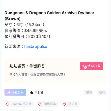
Dungeons & Dragons Golden Archive Owlbear
(Brown)
尺寸：6吋（15.24cm）
參考售價：$45.99 美元
預計發售日：2023年10月
新聞來源：
hasbropulse
點點讚賞，手留餘香
給TA打賞
還沒有人贊賞，快來當第壹個贊賞的人吧！
0
0
海報分享
已收藏
Hasbro 孩之寶
可動玩具
孩之寶