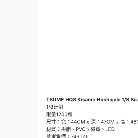
TSUME HQS Kisame Hoshigaki 1/8 Scal
1/8比例
限量1200體
尺寸：寬：44CM x 深：47CM x 高：46
材質：樹脂、PVC、磁鐵、LED
參考售價：749,17€