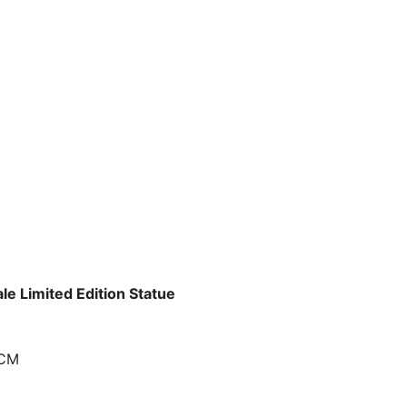
e Limited Edition Statue
CM