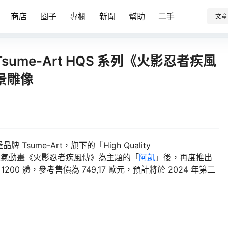
商店
圈子
專欄
新聞
幫助
二手
文章
me-Art HQS 系列《火影忍者疾風
場景雕像
ume-Art，旗下的「High Quality
日本人氣動畫《火影忍者疾風傳》為主題的「
阿凱
」後，再度推出
200 體，參考售價為 749,17 歐元，預計將於 2024 年第二