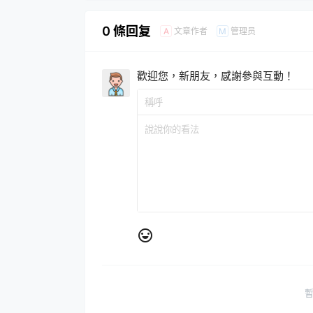
0 條回复
文章作者
管理员
A
M
歡迎您，新朋友，感謝參與互動！