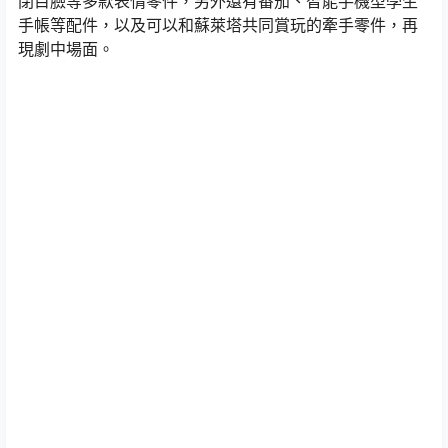
閉目臉等多款表情零件，另外還有番茄、智能手機型學生
手帳等配件，以及可以和蘇萊塔共同賞玩的牽手零件，再
現劇中場面。