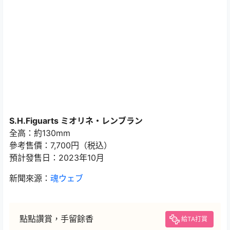
S.H.Figuarts ミオリネ・レンブラン
全高：約130mm
參考售價：7,700円（税込）
預計發售日：2023年10月
新聞來源：
魂ウェブ
點點讚賞，手留餘香
給TA打賞