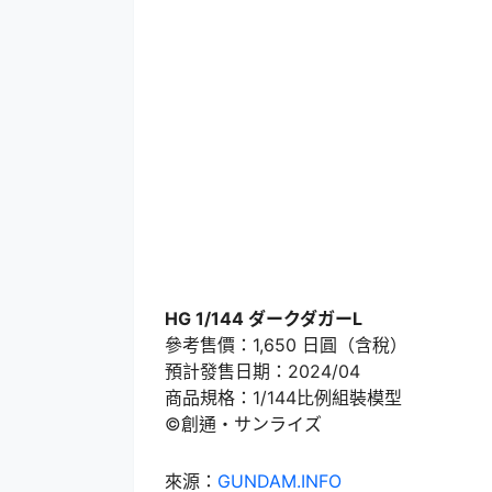
HG 1/144 ダークダガーL
參考售價：1,650 日圓（含稅）
預計發售日期：2024/04
商品規格：1/144比例組裝模型
©創通・サンライズ
來源：
GUNDAM.INFO