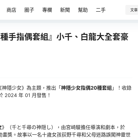
商店
圈子
專欄
新聞
幫助
二手
文章
0種手指偶套組』小千、白龍大全套豪
《神隱少女》為主題，推出「
神隱少女指偶20種套組
」！收錄
 2024 年 01 月發售！
女
》（千と千尋の神隠し），由宮崎駿擔任導演和劇本，於
斯卡動畫獎。故事以一名十歲女孩荻野千尋和父母迷路誤闖神靈世