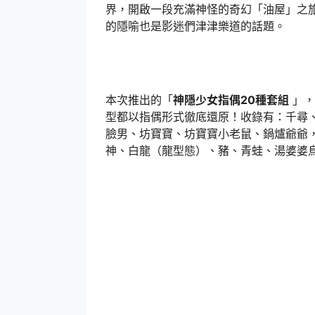
界，開啟一段充滿神怪的奇幻「油屋」之
的隱喻也是影迷們津津樂道的話題。
本次推出的「
神隱少女指偶20種套組
」，
型都以指偶形式徹底還原！收錄有：千尋
臉男、坊寶寶、坊寶寶小老鼠、鍋爐爺爺
神、白龍（龍型態）、豬、青蛙、湯婆婆