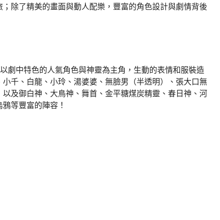
旅；除了精美的畫面與動人配樂，豐富的角色設計與劇情背後
以劇中特色的人氣角色與神靈為主角，生動的表情和服裝造
、小千、白龍、小玲、湯婆婆、無臉男（半透明）、張大口無
，以及御白神、大鳥神、舞首、金平糖煤炭精靈、春日神、河
烏鴉等豐富的陣容！