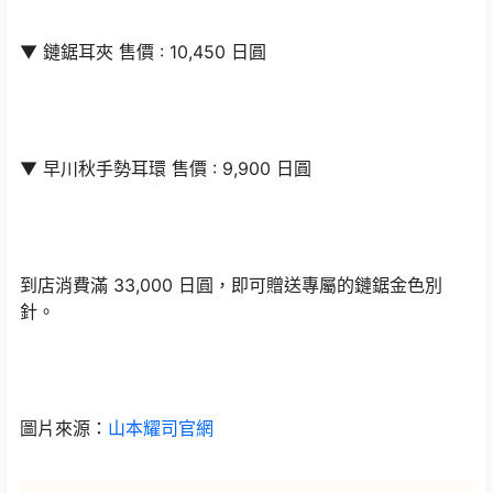
▼ 鏈鋸耳夾 售價 : 10,450 日圓
▼ 早川秋手勢耳環 售價 : 9,900 日圓
到店消費滿 33,000 日圓，即可贈送專屬的鏈鋸金色別
針。
圖片來源：
山本耀司官網