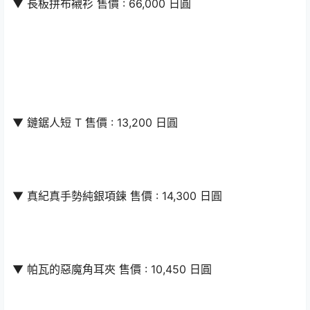
▼ 長板拼布襯衫 售價 : 66,000 日圓
▼ 鏈鋸人短 T 售價 : 13,200 日圓
▼ 真紀真手勢純銀項鍊 售價 : 14,300 日圓
▼ 帕瓦的惡魔角耳夾 售價 : 10,450 日圓