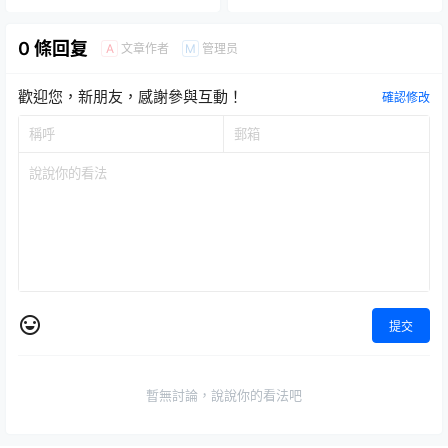
0 條回复
文章作者
管理员
A
M
歡迎您，新朋友，感謝參與互動！
確認修改
提交
暫無討論，說說你的看法吧