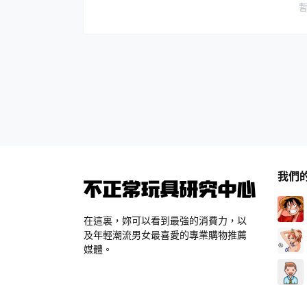
我們
在這裏，妳可以看到最強的消費力，以
及年輕潮流男女最喜愛的專業購物推薦
媒體。