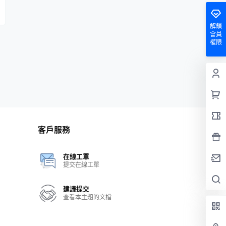
解鎖
會員
權限
客戶服務
在線工單
提交在線工單
建議提交
查看本主題的文檔