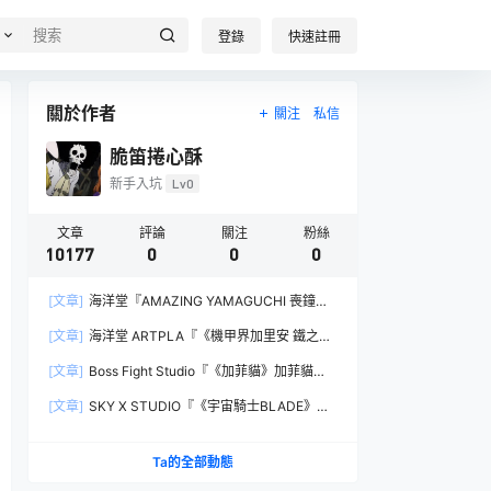
登錄
快速註冊
關於作者
關注
私信
脆笛捲心酥
新手入坑
Lv0
文章
評論
關注
粉絲
10177
0
0
0
[文章]
海洋堂『AMAZING YAMAGUCHI 喪鐘
（Deathstroke）Ver.1.5 』可動人偶，新增弒神者
[文章]
海洋堂 ARTPLA『《機甲界加里安 鐵之紋
之刃與大魄力火焰特效！
章》邪神兵』組裝模型，公司草創期的傳奇作品新
[文章]
Boss Fight Studio『《加菲貓》加菲貓
規再現！
（Garfield）』1:1 比例角色模型，從圖片就能感
[文章]
SKY X STUDIO『《宇宙騎士BLADE》
受到的龐大份量！
Tekkaman Evil』合金可動模型，戰損盔甲配件再
現與 Blade 戰鬥的場面！
Ta的全部動態