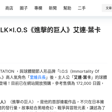
商店
圈子
專欄
新聞
幫助
二手
文章
K×I.O.S《進擊的巨人》艾連‧葉卡
ON ，與球體關節人形品牌「I.O.S（Immortality Of
人》高人氣角色「
里維兵長
」後，主人公「
艾連‧葉卡
」的球體
BJD）也將登場！目前已在網站開放預購，參考售價為 172,000 日圓，
人
》（進撃の巨人），是他的首部連載作品，不只在日本擁
億的發行量。故事結合黑暗奇幻、戰爭與冒險元素，講述為了