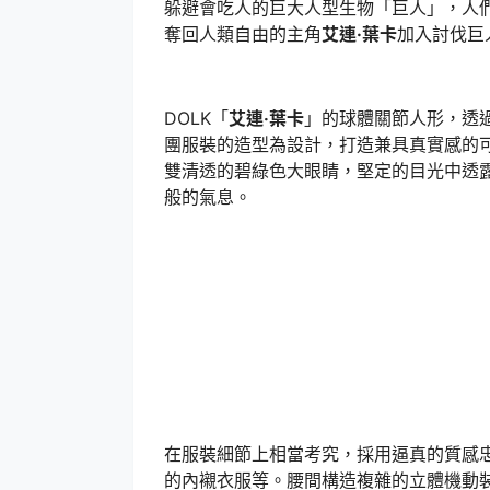
躲避會吃人的巨大人型生物「巨人」，人
奪回人類自由的主角
艾連·葉卡
加入討伐巨
DOLK「
艾連‧葉卡
」的球體關節人形，透
團服裝的造型為設計，打造兼具真實感的
雙清透的碧綠色大眼睛，堅定的目光中透
般的氣息。
在服裝細節上相當考究，採用逼真的質感
的內襯衣服等。腰間構造複雜的立體機動