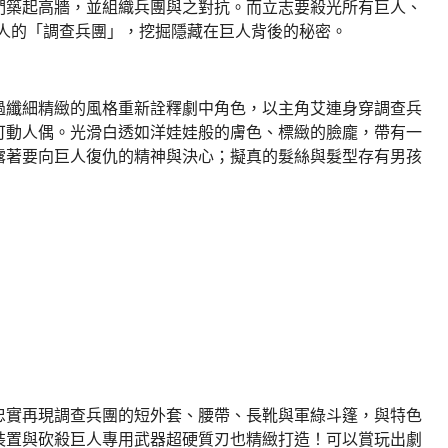
們築起高牆，並組織兵團與之對抗。而立志要殺光所有巨人、
人的「調查兵團」，挖掘隱藏在巨人背後的秘密。
過纖細精緻的風格重新詮釋劇中角色，以主角艾連身穿調查兵
可動人偶。光滑白透如洋娃娃般的膚色、標緻的臉龐，帶有一
露著要向巨人復仇的精神與決心；擬真的髮絲與髮型存有男孩
忠實再現調查兵團的短外套、腰帶、長靴與軍綠斗篷，與特色
裝置與砍殺巨人專用武器超硬質刃也精緻打造！可以賞玩出劇