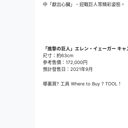
中「獻出心臟」、迎戰巨人等精彩姿態。
「進撃の巨人」エレン・イェーガー キャ
尺寸：約63cm
參考售價：172,000円
預計發售日：2021年9月
哪裏買? 工具
Where to Buy ? TOOL！