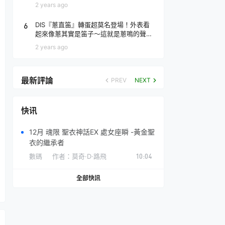
場！
2 years ago
6
DIS『蔥直笛』轉蛋超莫名登場！外表看
起來像蔥其實是笛子～這就是蔥鳴的聲音
♪
2 years ago
最新評論
PREV
NEXT
快讯
12月 魂限 聖衣神話EX 處女座瞬 -黃金聖
衣的繼承者
數碼
作者：
莫奇·D·路飛
10:04
全部快訊