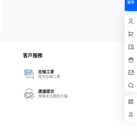
權限
客戶服務
在線工單
提交在線工單
建議提交
查看本主題的文檔