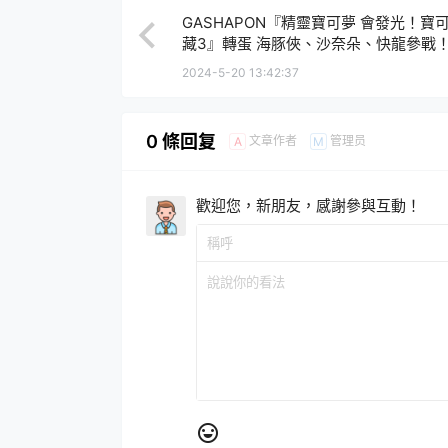
GASHAPON『精靈寶可夢 會發光！寶
藏3』轉蛋 海豚俠、沙奈朵、快龍參戰
2024-5-20 13:42:37
0 條回复
文章作者
管理员
A
M
歡迎您，新朋友，感謝參與互動！