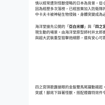
情以經常遭到怪獸侵略的日本為背景，從
因為經歷多次落榜，已經放棄加入防衛隊
中卡夫卡被神秘生物侵蝕，身體突變成為必
海洋堂搶先公開的「
亞白米娜
」與「
四之
現生動的場景。由海洋堂原型師村井太郎
與超大武裝重型狙擊炮細節，還有安心可
四之宮琪歌露搶眼的金髮雙馬尾躍動揚起
突感！腳底下踩著怪獸，搭配煙霧特效件