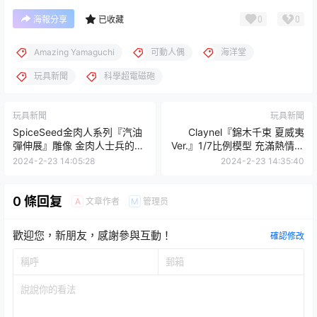
0
0
海報分享
已收藏
Amazing Yamaguchi
可動人偶
海洋堂
玩具新聞
科學超電磁砲
玩具新聞
玩具新聞
SpiceSeed金肉人系列『汽油
Claynel『錦木千束 夏威夷
彈伸展』雕像 金肉人士兵的必
Ver.』1/7比例模型 充滿熱情活
殺技衝擊立體化！胸前的A字
力的夏威夷舞蹈★
2024-2-23 14:05:28
2024-2-23 14:35:40
裂痕忠實再現
0 條回复
文章作者
管理员
A
M
歡迎您，新朋友，感謝參與互動！
確認修改