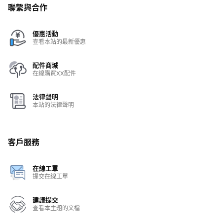
聯繫與合作
優惠活動
查看本站的最新優惠
配件商城
在線購買XX配件
法律聲明
本站的法律聲明
客戶服務
在線工單
提交在線工單
建議提交
查看本主題的文檔