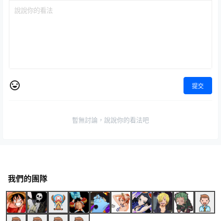
提交
暫無討論，說說你的看法吧
我們的團隊