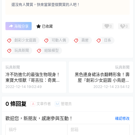
還沒有人贊賞，快來當第壹個贊賞的人吧！
0
0
海報分享
已收藏
創彩少女庭園
可動人偶
壽屋
日系
玩具新聞
組裝模型
玩具新聞
玩具新聞
冷不防進化的最強生物現身！
黑色連身裙泳衣翻轉形象！壽
東寶大怪獸『哥吉拉：奇異點
屋『創彩少女庭園 小鳥遊曆
哥吉拉ULTIMA』預計 2023
【泳裝】夢想風 黑天鵝ver.』
2022-12-14 19:02:49
2022-12-14 23:54:12
年 05 月發售！
預計 2023 年07 月發售
0 條回复
文章作者
管理员
A
M
歡迎您，新朋友，感謝參與互動！
確認修改