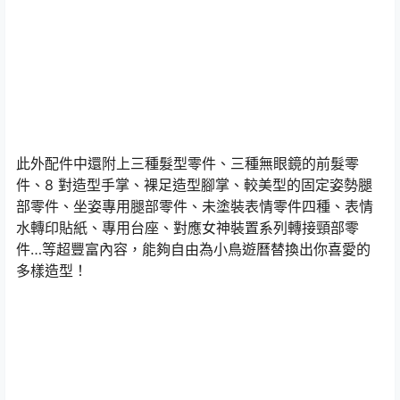
此外配件中還附上三種髮型零件、三種無眼鏡的前髮零
件、8 對造型手掌、裸足造型腳掌、較美型的固定姿勢腿
部零件、坐姿專用腿部零件、未塗裝表情零件四種、表情
水轉印貼紙、專用台座、對應女神裝置系列轉接頸部零
件…等超豐富內容，能夠自由為小鳥遊曆替換出你喜愛的
多樣造型！