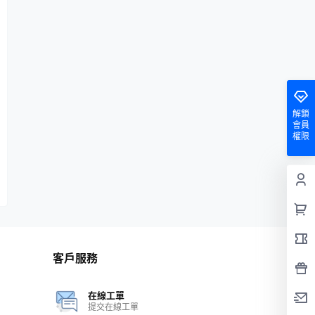
解鎖
會員
權限
客戶服務
在線工單
提交在線工單