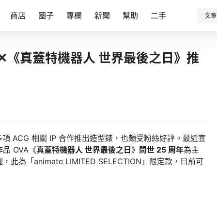
商店
圈子
專欄
新聞
幫助
二手
文章
O✕《真蓋特機器人 世界最後之日》推
項 ACG 相關 IP 合作推出造型錶，也頗受粉絲好評。最近宣
品 OVA《
真蓋特機器人 世界最後之日
》
問世 25 周年
為主
此為「animate LIMITED SELECTION」限定款，目前可