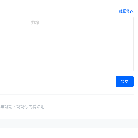
確認修改
提交
暫無討論，說說你的看法吧