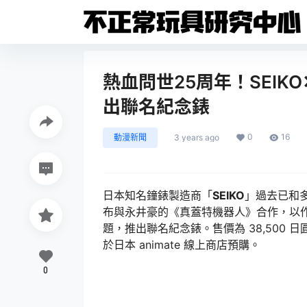
熱血問世25周年！SEIK
出聯名紀念錶
0
16
動漫新聞
3 years ago
日本知名鐘錶製造商「
SEIKO
」過去已和多
布與永井豪的《真蓋特機器人》合作，以作
題，推出聯名紀念錶。售價為 38,500 日圓，
於日本 animate 線上商店預購。
0