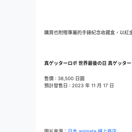
購買也附贈專屬的手錶紀念收藏盒，以紅金色
真ゲッターロボ 世界最後の日 真ゲッタ
售價 : 38,500 日圓
預計發售日 : 2023 年 11 月 17 日
圖片來源：
日本 animate 線上商店