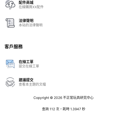
配件商城
在線購買XX配件
法律聲明
本站的法律聲明
客戶服務
在線工單
提交在線工單
建議提交
查看本主題的文檔
Copyright © 2026
不正常玩具研究中心
查詢 112 次，耗時 1.3947 秒