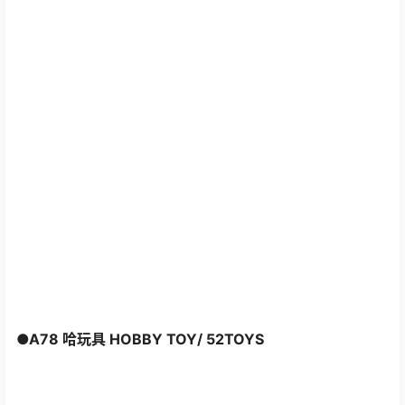
●A78 哈玩具 HOBBY TOY/ 52TOYS