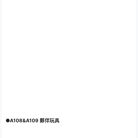
●A108&A109 夥伴玩具