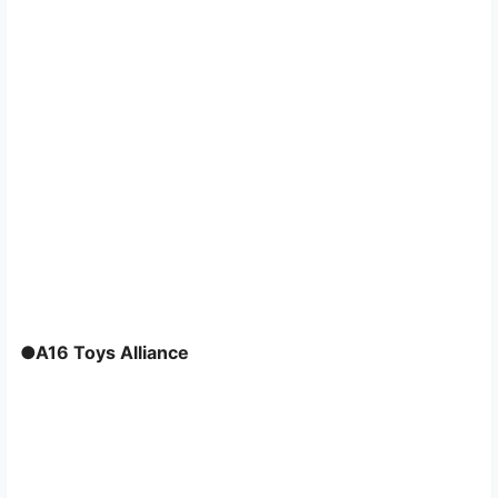
●A16 Toys Alliance