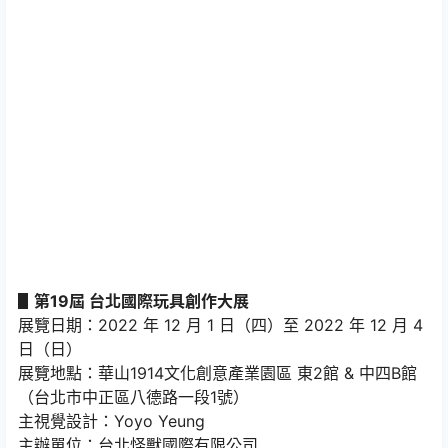
▋第19屆 台北國際玩具創作大展
展覽日期：2022 年 12 月 1 日（四）至 2022 年 12 月 4
日（日）
展覽地點：華山1914文化創意產業園區 東2館 & 中四B館
（台北市中正區八德路一段1號）
主視覺設計：Yoyo Yeung
主辦單位：台北怪獸國際有限公司