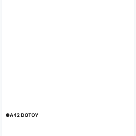
●A42 DOTOY