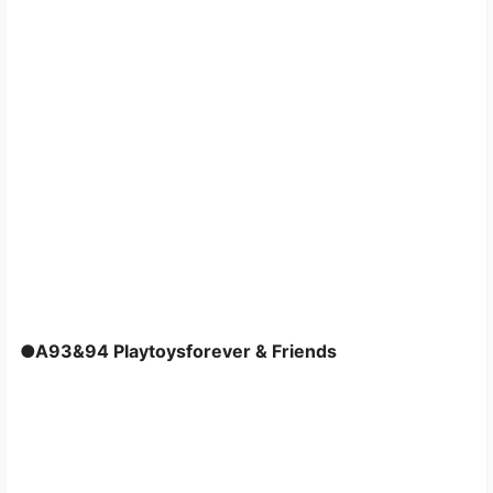
●A93&94 Playtoysforever & Friends