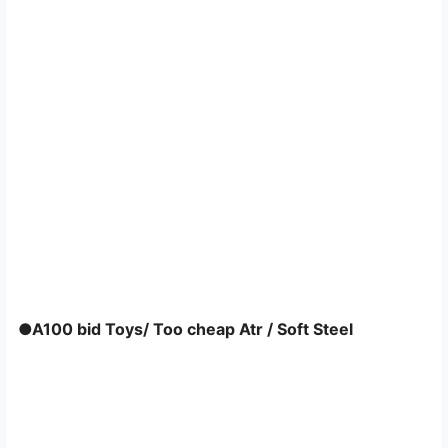
●A100 bid Toys/ Too cheap Atr / Soft Steel