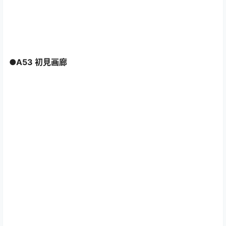
●A53 初見画廊