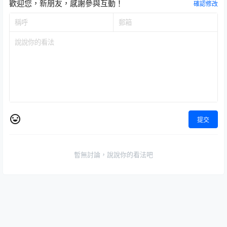
歡迎您，新朋友，感謝參與互動！
確認修改
提交
暫無討論，說說你的看法吧