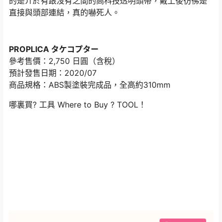
的是介於有跟沒有之間的高科技透明頭帶，戴上後彷彿是
直接與頭部連結，真的嚇死人。
PROPLICA タケコプター
參考售價：2,750 日圓（含稅）
預計發售日期：2020/07
商品規格：ABS製塗裝完成品，全高約310mm
哪裏買? 工具
Where to Buy ? TOOL！