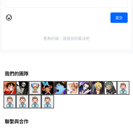
提交
暫無討論，說說你的看法吧
我們的團隊
聯繫與合作