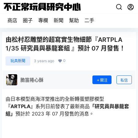
商店
圈子
專欄
新聞
幫助
二手
由松村忍雕塑的超寫實生物細節『ARTPLA
1/35 研究員與暴龍套組 』預計 07 月發售！
0
玩具新聞
3 years ago
脆笛捲心酥
關注
私信
由日本模型商海洋堂推出的全新轉蛋塑膠模型
『ARTPLA』
系列日前發表了最新商品
「研究員與暴龍套
組」
預計於 2023 年 07 月發售的消息。