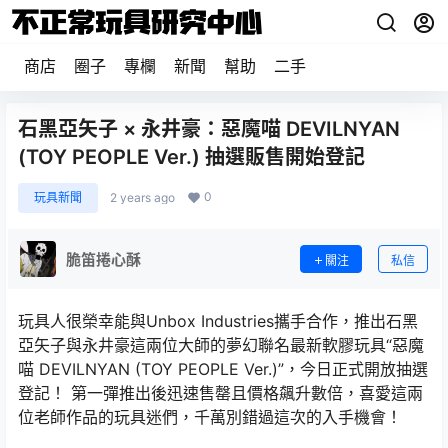
商店
圈子
專欄
新聞
幫助
二手
石黑亞矢子 × 永井豪：惡魔喵 DEVILNYAN
(TOY PEOPLE Ver.) 抽選販售開始登記
0
玩具新聞
2 years ago
脆笛捲心酥
關注
私信
玩具人很榮幸能與Unbox Industries攜手合作，推出石黑
亞矢子與永井豪這兩位大師的夢幻聯名最新軟膠玩具“惡魔
喵 DEVILNYAN (TOY PEOPLE Ver.)”，今日正式開放抽選
登記！ 第一彈推出後迅速售罄且價格飆升數倍，喜愛這兩
位老師作品的玩具迷們，千萬別錯過這次的入手機會！