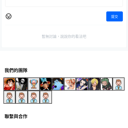
提交
暫無討論，說說你的看法吧
我們的團隊
聯繫與合作