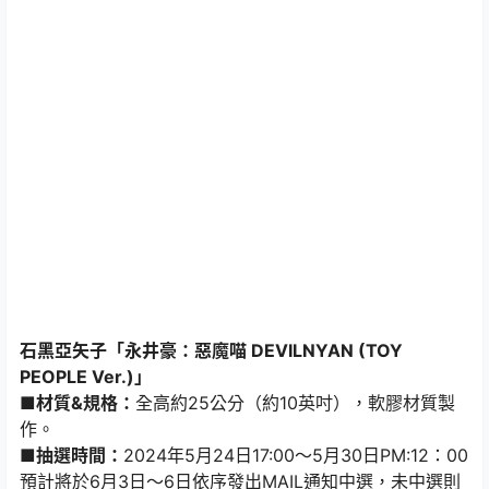
石黑亞矢子「永井豪：惡魔喵 DEVILNYAN (TOY
PEOPLE Ver.)」
■材質&規格：
全高約25公分（約10英吋），軟膠材質製
作。
■抽選時間：
2024年5月24日17:00～5月30日PM:12：00
預計將於6月3日～6日依序發出MAIL通知中選，未中選則