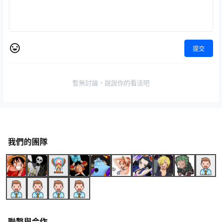
提交
暫無討論，說說你的看法吧
我們的團隊
聯繫與合作