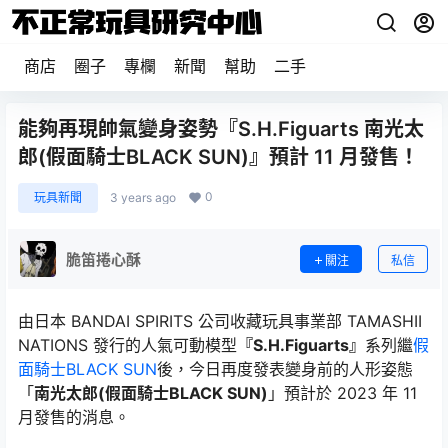
商店
圈子
專欄
新聞
幫助
二手
能夠再現帥氣變身姿勢『S.H.Figuarts 南光太
郎(假面騎士BLACK SUN)』預計 11 月發售！
0
玩具新聞
3 years ago
脆笛捲心酥
關注
私信
由日本 BANDAI SPIRITS 公司收藏玩具事業部 TAMASHII
NATIONS 發行的人氣可動模型
『S.H.Figuarts』
系列繼
假
面騎士BLACK SUN
後，今日再度發表變身前的人形姿態
「
南光太郎(假面騎士BLACK SUN)
」預計於 2023 年 11
月發售的消息。