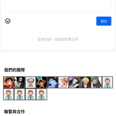
提交
暫無討論，說說你的看法吧
我們的團隊
聯繫與合作