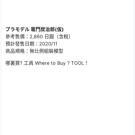
プラモデル 竈門炭治郎(仮)
參考售價：2,860 日圓（含稅）
預計發售日期：2020/11
商品規格：無比例組裝模型
哪裏買? 工具
Where to Buy ? TOOL！