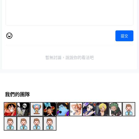
提交
暫無討論，說說你的看法吧
我們的團隊