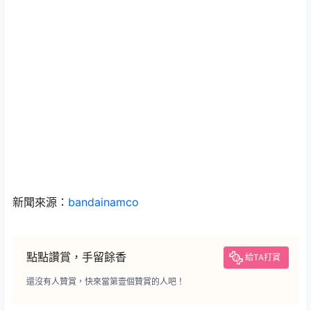
新聞來源：
bandainamco
點點讚賞，手留餘香
給TA打賞
還沒有人贊賞，快來當第壹個贊賞的人吧！