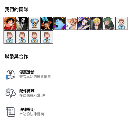
我們的團隊
聯繫與合作
優惠活動
查看本站的最新優惠
配件商城
在線購買XX配件
法律聲明
本站的法律聲明