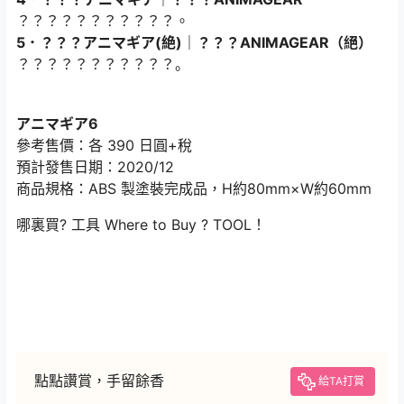
？？？？？？？？？？？。
5．？？？アニマギア(絶)｜？？？ANIMAGEAR（絕）
？？？？？？？？？？？。
アニマギア6
參考售價：各 390 日圓+稅
預計發售日期：2020/12
商品規格：ABS 製塗裝完成品，H約80mm×W約60mm
哪裏買? 工具
Where to Buy ? TOOL！
點點讚賞，手留餘香
給TA打賞