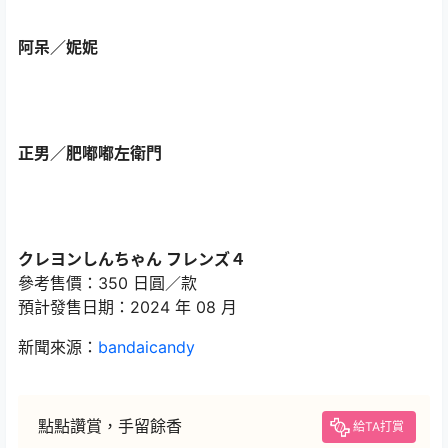
阿呆／妮妮
正男／肥嘟嘟左衛門
クレヨンしんちゃん フレンズ４
參考售價：350 日圓／款
預計發售日期：2024 年 08 月
新聞來源：
bandaicandy
點點讚賞，手留餘香
給TA打賞