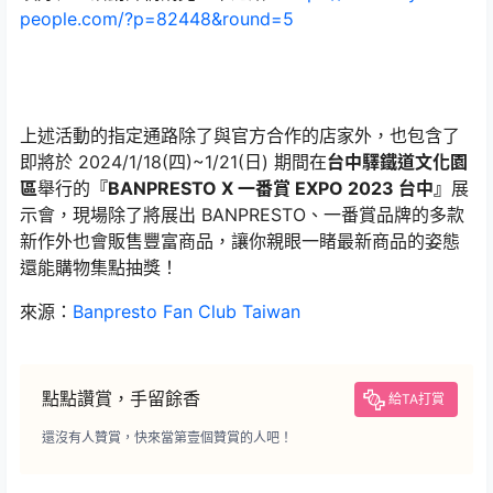
people.com/?p=82448&round=5
上述活動的指定通路除了與官方合作的店家外，也包含了
即將於 2024/1/18(四)~1/21(日) 期間在
台中驛鐵道文化園
區
舉行的
『BANPRESTO X 一番賞 EXPO 2023 台中』
展
示會，現場除了將展出 BANPRESTO、一番賞品牌的多款
新作外也會販售豐富商品，讓你親眼一睹最新商品的姿態
還能購物集點抽獎！
來源：
Banpresto Fan Club Taiwan
點點讚賞，手留餘香
給TA打賞
還沒有人贊賞，快來當第壹個贊賞的人吧！