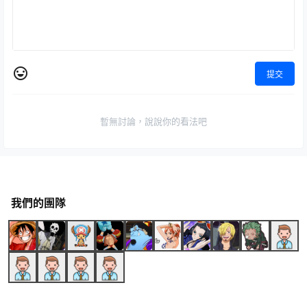
提交
暫無討論，說說你的看法吧
我們的團隊