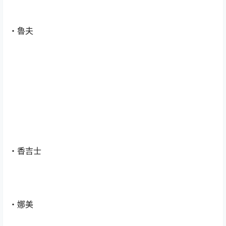
・魯夫
・香吉士
・娜美