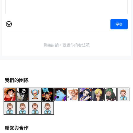
提交
暫無討論，說說你的看法吧
我們的團隊
聯繫與合作