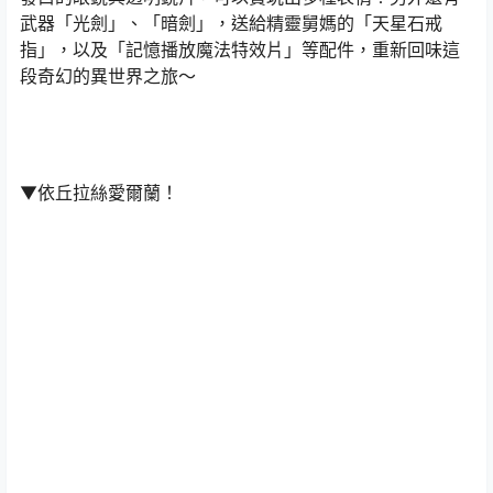
武器「光劍」、「暗劍」，送給精靈舅媽的「天星石戒
指」，以及「記憶播放魔法特效片」等配件，重新回味這
段奇幻的異世界之旅～
▼依丘拉絲愛爾蘭！