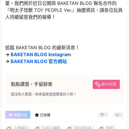
愛。我們將於近日公開與 BAKETAN BLOG 聯名合作的
『明太子怪獸 TOY PEOPLE Ver.』抽選資訊，請各位玩具
人持續留意我們的報導！
追蹤 BAKETAN BLOG 的最新消息！
→
BAKETAN BLOG Instagram
→
BAKETAN BLOG 官方網站
點點讚賞，手留餘香
給TA打賞
還沒有人贊賞，快來當第壹個贊賞的人吧！
0
0
海報分享
已收藏
人物專訪
玩具人專欄
設計師玩具
軟膠