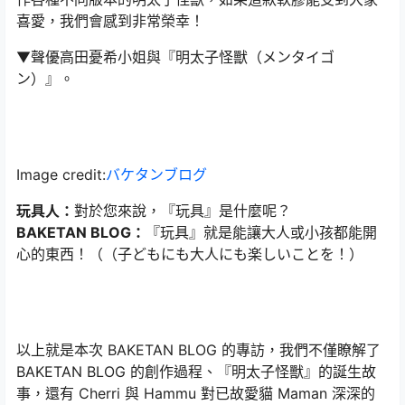
喜愛，我們會感到非常榮幸！
▼聲優高田憂希小姐與『明太子怪獸（メンタイゴ
ン）』。
Image credit:
バケタンブログ
玩具人：
對於您來說，『玩具』是什麼呢？
BAKETAN BLOG：
『玩具』就是能讓大人或小孩都能開
心的東西！（（子どもにも大人にも楽しいことを！）
以上就是本次 BAKETAN BLOG 的專訪，我們不僅瞭解了
BAKETAN BLOG 的創作過程、『明太子怪獸』的誕生故
事，還有 Cherri 與 Hammu 對已故愛貓 Maman 深深的