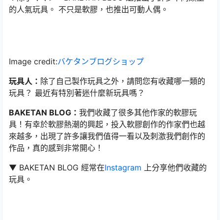
的人氣玩具。 不只是軟膠，也推出可動人偶。
Image credit:
バケタンブログショップ
玩具人：
除了自己製作玩具之外，請問您有收藏哪一類的
玩具？ 最近有特別著迷什麼新玩具嗎？
BAKETAN BLOG：
我們收藏了很多其他作家的軟膠玩
具！有幸於軟膠熱潮的興起，投入軟膠創作的作家們也越
來越多，出現了許多讓我們值得一看以及刺激我們創作的
作品，真的感到非常開心！
▼ BAKETAN BLOG 經常在
Instagram
上分享他們收藏的
玩具。