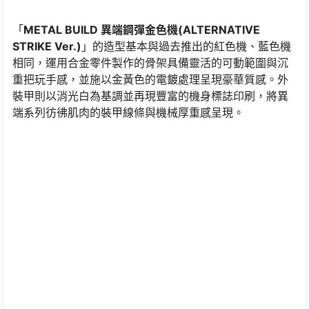
「
METAL BUILD 異端鋼彈金色機(ALTERNATIVE
STRIKE Ver.)
」的造型基本與過去推出的紅色機、藍色機
相同，運用合金零件製作的骨架具備靈活的可動範圍與沉
重把玩手感，並施以金黃色的電鍍處理呈現豪華質感。外
裝甲則以消光白為基調並再現豐富的機身標誌印刷，將異
端系列彷彿肌肉的裝甲線條與機械厚重感呈現。