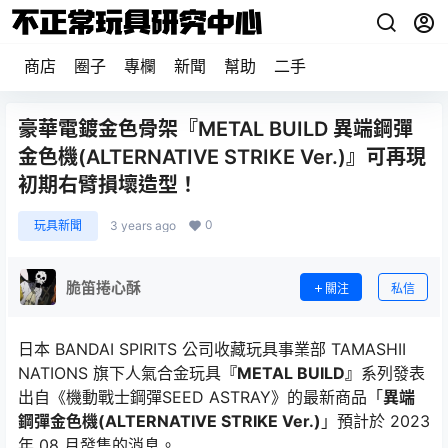
商店
圈子
專欄
新聞
幫助
二手
豪華電鍍金色骨架『METAL BUILD 異端鋼彈
金色機(ALTERNATIVE STRIKE Ver.)』可再現
初期右臂損壞造型！
0
玩具新聞
3 years ago
脆笛捲心酥
關注
私信
日本 BANDAI SPIRITS 公司收藏玩具事業部 TAMASHII
NATIONS 旗下人氣合金玩具
『METAL BUILD』
系列發表
出自《機動戰士鋼彈SEED ASTRAY》的最新商品「
異端
鋼彈金色機(ALTERNATIVE STRIKE Ver.)
」預計於 2023
年 08 月發售的消息。