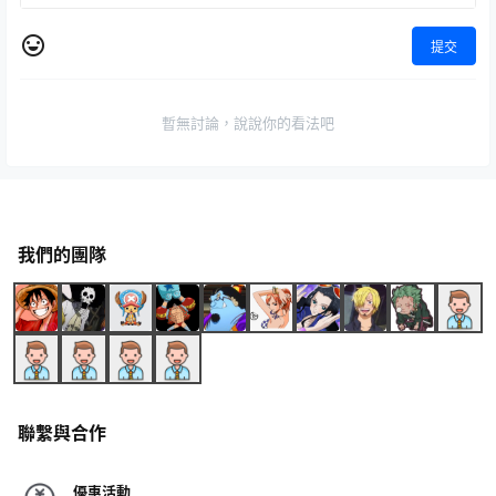
提交
暫無討論，說說你的看法吧
我們的團隊
聯繫與合作
優惠活動