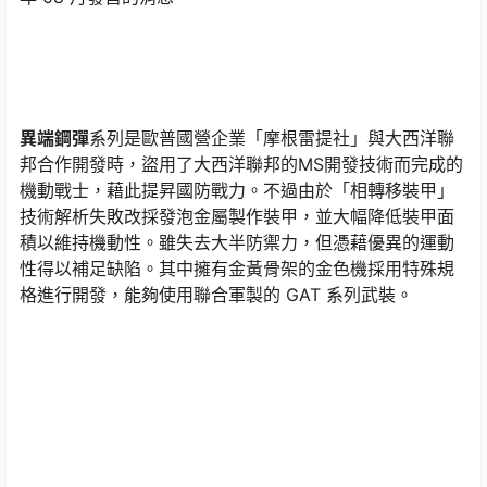
異端鋼彈
系列是歐普國營企業「摩根雷提社」與大西洋聯
邦合作開發時，盜用了大西洋聯邦的MS開發技術而完成的
機動戰士，藉此提昇國防戰力。不過由於「相轉移裝甲」
技術解析失敗改採發泡金屬製作裝甲，並大幅降低裝甲面
積以維持機動性。雖失去大半防禦力，但憑藉優異的運動
性得以補足缺陷。其中擁有金黃骨架的金色機採用特殊規
格進行開發，能夠使用聯合軍製的 GAT 系列武裝。