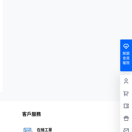
解鎖
會員
權限
客戶服務
在線工單