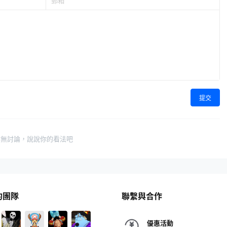
提交
暫無討論，說說你的看法吧
的團隊
聯繫與合作
優惠活動