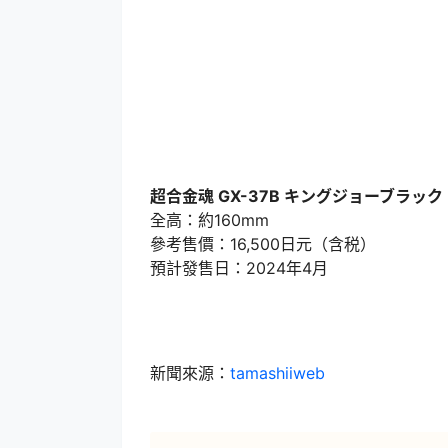
超合金魂 GX-37B キングジョーブラッ
全高：約160mm
參考售價：16,500日元（含税）
預計發售日：2024年4月
新聞來源：
tamashiiweb