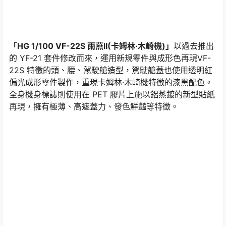
「HG 1/100 VF-22S 雨燕II(卡姆林·木崎機)」
以過去推出
的 YF-21 套件修改而來，運用新規零件與成形色再現VF-
22S 特徵的頭、腰、駕駛艙造型，駕駛艙蓋也使用透明紅
偏光成形零件製作，重現卡姆林·木崎機特徵的漆黑配色。
全身機身標誌則使用在 PET 膠片上施以鋁蒸鍍的新型貼紙
再現，擁有極薄、高遮蓋力、發色鮮豔等特徵。