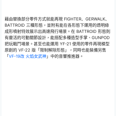
藉由替換部分零件方式就能再現 FIGHTER、GERWALK、
BATTROID 三種形態，並附有能在各形態下運用的透明綠
成形噴射特效展示出高速飛行場景。在 BATTROID 形態則
有靈活的可動關節設計，能搭配多種造型手掌、GUNPOD
把玩戰鬥場景。甚至也能運用 YF-21 使用的零件再現模型
原創的 VF-22 版「限制解除形態」，同時也能裝備另售
「
VF-19改 火焰女武神
」中的音響推進器。