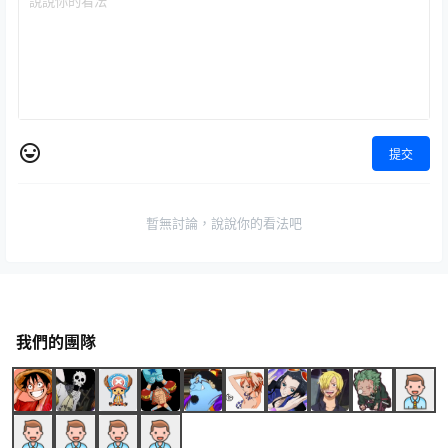
提交
暫無討論，說說你的看法吧
我們的團隊