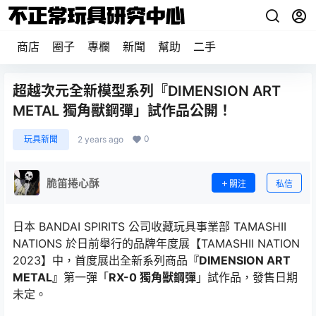
商店
圈子
專欄
新聞
幫助
二手
超越次元全新模型系列『DIMENSION ART
METAL 獨角獸鋼彈」試作品公開！
0
玩具新聞
2 years ago
脆笛捲心酥
關注
私信
日本 BANDAI SPIRITS 公司收藏玩具事業部 TAMASHII
NATIONS 於日前舉行的品牌年度展【TAMASHII NATION
2023】中，首度展出全新系列商品
『DIMENSION ART
METAL』
第一彈「
RX-0 獨角獸鋼彈
」試作品，發售日期
未定。