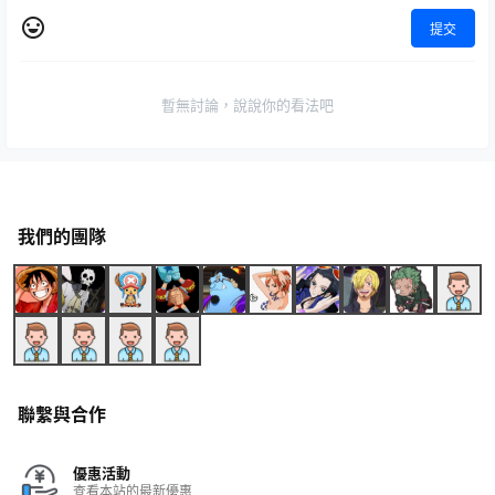
提交
暫無討論，說說你的看法吧
我們的團隊
聯繫與合作
優惠活動
查看本站的最新優惠