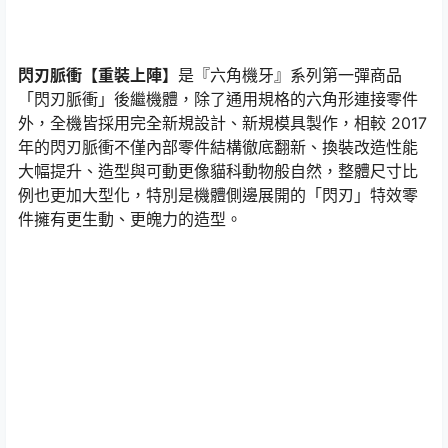
閃刃脈衝【重裝上陣】
是『六角機牙』系列第一彈商品
「閃刃脈衝」後繼機體，除了通用規格的六角形連接零件
外，全機皆採用完全新規設計、新規模具製作，相較 2017
年的閃刃脈衝不僅內部零件結構徹底翻新、換裝改造性能
大幅提升、造型與可動更像貓科動物般自然，整體尺寸比
例也更加大型化，特別是機體側邊展開的「閃刃」特效零
件擁有更生動、更魄力的造型。