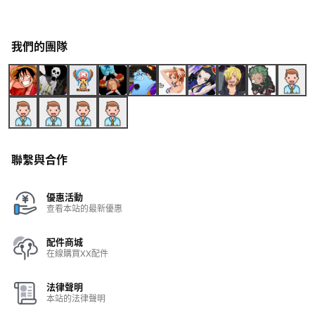
我們的團隊
聯繫與合作
優惠活動
查看本站的最新優惠
配件商城
在線購買XX配件
法律聲明
本站的法律聲明