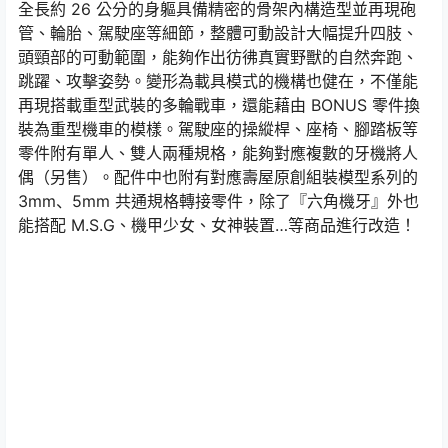
全長約 26 公分的身軀具備精密的骨架內構造型並再現砲
管、輪胎、駕駛座等細節，整體可動設計大幅提升四肢、
頭頸部的可動範圍，能夠作出彷彿真實野獸的自然奔跑、
跳躍、攻擊姿勢。變形為載具模式的機構也健在，不僅能
再現搭載重型武裝的多輪戰車，還能藉由 BONUS 零件換
裝為重型機車的模樣。駕駛座的操縱桿、座椅、腳踏板等
零件附有單人、雙人兩種規格，能夠對應複數的牙機將人
偶（另售）。配件中也附有對應壽屋原創組裝模型系列的
3mm、5mm 共通規格轉接零件，除了『六角機牙』外也
能搭配 M.S.G、機甲少女、女神裝置…等商品進行改造！