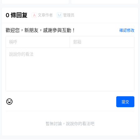
0 條回复
文章作者
管理员
A
M
歡迎您，新朋友，感謝參與互動！
確認修改
提交
暫無討論，說說你的看法吧