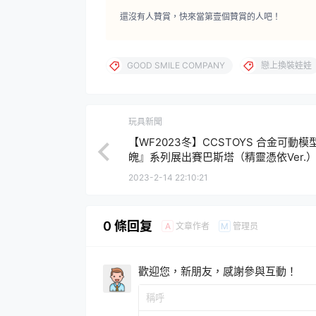
還沒有人贊賞，快來當第壹個贊賞的人吧！
GOOD SMILE COMPANY
戀上換裝娃娃
玩具新聞
【WF2023冬】CCSTOYS 合金可動模
魄』系列展出賽巴斯塔（精靈憑依Ver.
EVA最終號機、鋼巴斯達等新作原型！
2023-2-14 22:10:21
0 條回复
文章作者
管理员
A
M
歡迎您，新朋友，感謝參與互動！