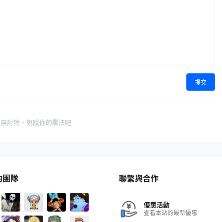
提交
暫無討論，說說你的看法吧
的團隊
聯繫與合作
優惠活動
查看本站的最新優惠