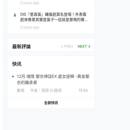
場！
2 years ago
6
DIS『蔥直笛』轉蛋超莫名登場！外表看
起來像蔥其實是笛子～這就是蔥鳴的聲音
♪
2 years ago
最新評論
PREV
NEXT
快讯
12月 魂限 聖衣神話EX 處女座瞬 -黃金聖
衣的繼承者
數碼
作者：
莫奇·D·路飛
10:04
全部快訊