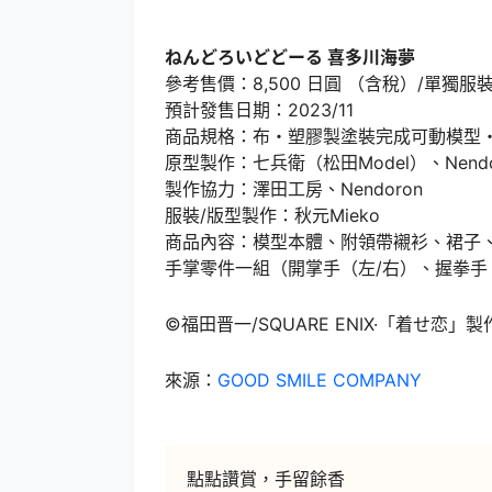
ねんどろいどどーる 喜多川海夢
參考售價：8,500 日圓 （含稅）/單獨服裝
預計發售日期：2023/11
商品規格：布・塑膠製塗裝完成可動模型・
原型製作：七兵衛（松田Model）、Nendo
製作協力：澤田工房、Nendoron
服裝/版型製作：秋元Mieko
商品內容：模型本體、附領帶襯衫、裙子
手掌零件一組（開掌手（左/右）、握拳手
©福田晋一/SQUARE ENIX·「着せ恋」
來源：
GOOD SMILE COMPANY
點點讚賞，手留餘香