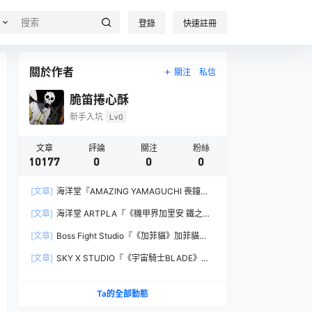
登錄
快速註冊
關於作者
關注
私信
脆笛捲心酥
新手入坑
Lv0
文章
評論
關注
粉絲
10177
0
0
0
[文章]
海洋堂『AMAZING YAMAGUCHI 喪鐘
（Deathstroke）Ver.1.5 』可動人偶，新增弒神者
[文章]
海洋堂 ARTPLA『《機甲界加里安 鐵之紋
之刃與大魄力火焰特效！
章》邪神兵』組裝模型，公司草創期的傳奇作品新
[文章]
Boss Fight Studio『《加菲貓》加菲貓
規再現！
（Garfield）』1:1 比例角色模型，從圖片就能感
[文章]
SKY X STUDIO『《宇宙騎士BLADE》
受到的龐大份量！
Tekkaman Evil』合金可動模型，戰損盔甲配件再
現與 Blade 戰鬥的場面！
Ta的全部動態