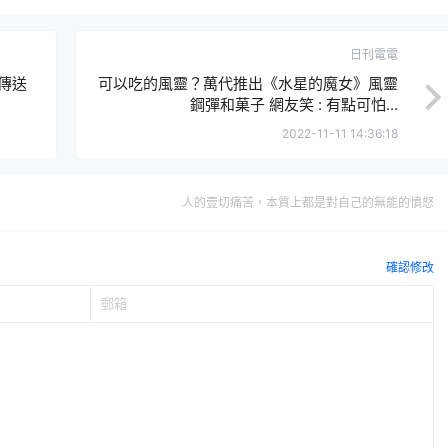
日刊電電
》傳送
可以吃的風靈？萬代推出《水星的魔女》風靈
鋼彈和菓子 網友笑 : 有點可怕...
2022-11-11 14:36:18
人的壹切痛苦，本質上都是對自己的無能的憤怒
確認修改