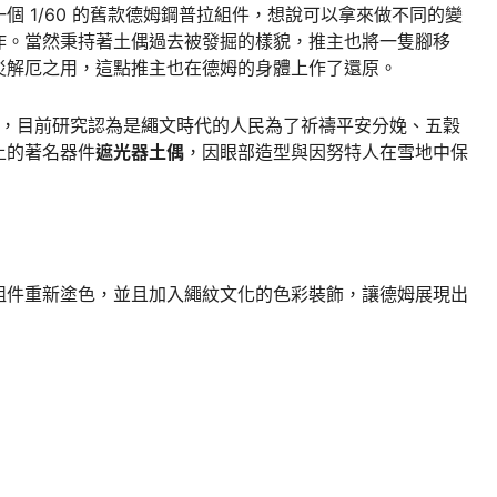
 1/60 的舊款德姆鋼普拉組件，想說可以拿來做不同的變
作。當然秉持著土偶過去被發掘的樣貌，推主也將一隻腳移
災解厄之用，這點推主也在德姆的身體上作了還原。
，目前研究認為是繩文時代的人民為了祈禱平安分娩、五穀
土的著名器件
遮光器土偶
，因眼部造型與因努特人在雪地中保
組件重新塗色，並且加入繩紋文化的色彩裝飾，讓德姆展現出