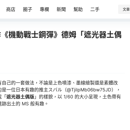
商店
圈子
專欄
新聞
幫助
二手
文章
作《機動戰士鋼彈》德姆「遮光器土偶
有自己的一套做法，不論是上色噴漆、墨線繪製還是素體改
位日本有趣的推主スバル（@TjilpMb06bw75JD），
成「
遮光器土偶版
」的樣貌，以 1/60 的大小呈現，土色帶有
跡出土的 MS 般有趣。