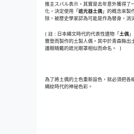
推主スバル表示，其實是去年意外獲得了一個
化，決定使用「
遮光器土偶
」的概念來製
除，被歷史學家認為可能是作為替身，消
( 註 : 日本繩文時代的代表性遺物「
土偶
」
豐登而製作的土製人偶。其中於青森縣出
護眼睛戴的遮光眼罩相似而命名。 )
為了將土偶的土色重新設色，就必須把各
繩紋時代的神祕色彩。