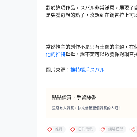
對於這項作品，スバル非常滿意，展現了
是突發奇想的點子，沒想到在鋼普拉上可
當然推主的創作不是只有土偶的主題，在
他的推特
逛逛，說不定可以啟發你對鋼普拉
圖片來源：
推特帳戶スバル
點點讚賞，手留餘香
還沒有人贊賞，快來當第壹個贊賞的人吧！
推特
日刊電電
組裝模型