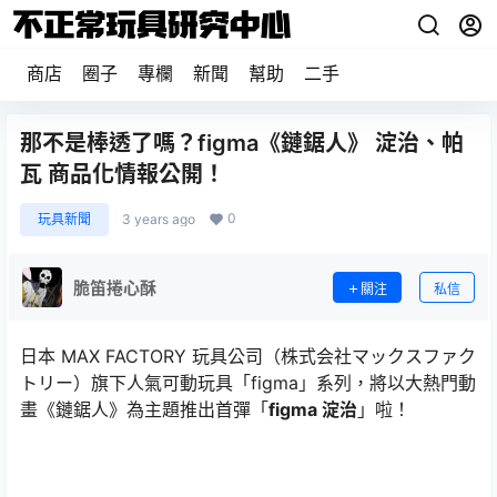
商店
圈子
專欄
新聞
幫助
二手
那不是棒透了嗎？figma《鏈鋸人》 淀治、帕
瓦 商品化情報公開！
0
玩具新聞
3 years ago
脆笛捲心酥
關注
私信
日本 MAX FACTORY 玩具公司（株式会社マックスファク
トリー）旗下人氣可動玩具「figma」系列，將以大熱門動
畫《鏈鋸人》為主題推出首彈「
figma 淀治
」啦！