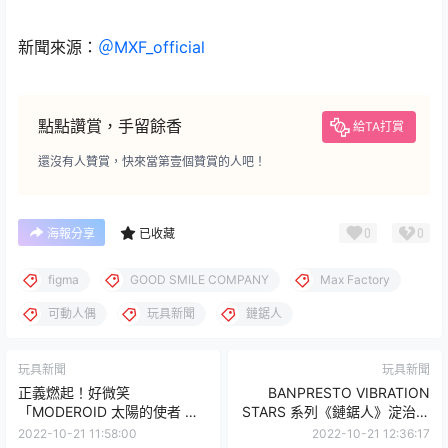
新聞來源：
＠MXF_official
點點讚賞，手留餘香
給TA打賞
還沒有人贊賞，快來當第壹個贊賞的人吧！
0
0
海報分享
已收藏
figma
GOOD SMILE COMPANY
Max Factory
可動人偶
玩具新聞
鏈鋸人
玩具新聞
玩具新聞
正義燃起！好微笑
BANPRESTO VIBRATION
「MODEROID 太陽的使者 鐵
STARS 系列《鏈鋸人》淀治化
人28號」組裝模型
身鏈鋸人狂暴現身！
2022-10-21 11:58:00
2022-10-21 12:36:17