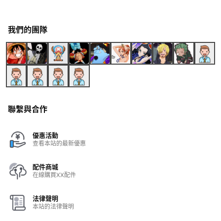
我們的團隊
聯繫與合作
優惠活動
查看本站的最新優惠
配件商城
在線購買XX配件
法律聲明
本站的法律聲明