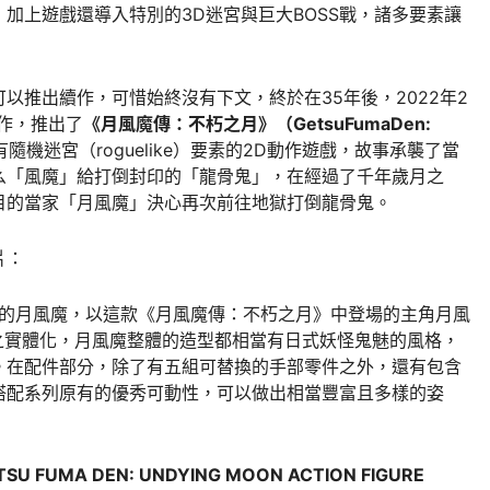
加上遊戲還導入特別的3D迷宮與巨大BOSS戰，諸多要素讓
以推出續作，可惜始終沒有下文，終於在35年後，2022年2
u合作，推出了
《月風魔傳：不朽之月》（GetsuFumaDen:
機迷宮（roguelike）要素的2D動作遊戲，故事承襲了當
么「風魔」給打倒封印的「龍骨鬼」，在經過了千年歲月之
目的當家「月風魔」決心再次前往地獄打倒龍骨鬼。
片：
E所推出的月風魔，以這款《月風魔傳：不朽之月》中登場的主角月風
將之實體化，月風魔整體的造型都相當有日式妖怪鬼魅的風格，
。在配件部分，除了有五組可替換的手部零件之外，還有包含
搭配系列原有的優秀可動性，可以做出相當豐富且多樣的姿
GETSU FUMA DEN: UNDYING MOON ACTION FIGURE