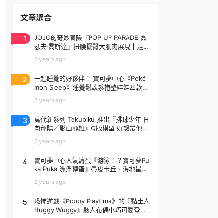
文章聚合
1
JOJO的奇妙冒險『POP UP PARADE 喬
瑟夫‧喬斯達』扭腰擺臀大肌肉展現十足騷
氣！
2 years ago
2
一起睡覺的好夥伴！ 寶可夢中心《Poké
mon Sleep》睡覺鬆軟系抱墊娃娃四款登
場
2 years ago
3
萬代新系列 Tekupiku 推出『排球少年 日
向翔陽／影山飛雄』Q版模型 好想帶他出
去玩～
2 years ago
4
寶可夢中心人氣轉蛋『游泳！？寶可夢Pu
ka Puka 漂浮轉蛋』帶皮卡丘、海地鼠去
玩水啦～
2 years ago
5
恐怖遊戲《Poppy Playtime》的『黏土人
Huggy Wuggy』駭人布偶小巧可愛登