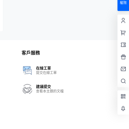
權限
客戶服務
在線工單
提交在線工單
建議提交
查看本主題的文檔