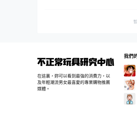
我們
在這裏，妳可以看到最強的消費力，以
及年輕潮流男女最喜愛的專業購物推薦
媒體。