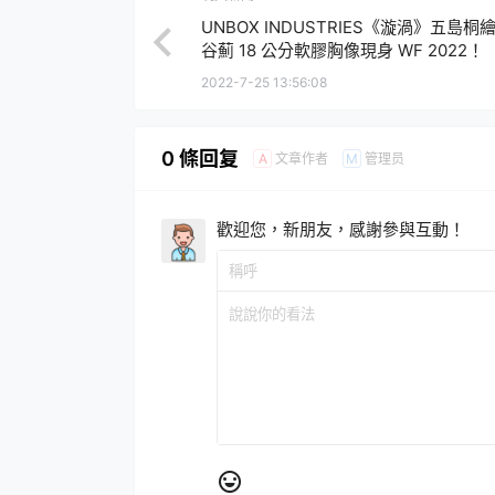
UNBOX INDUSTRIES《漩渦》五島桐
谷薊 18 公分軟膠胸像現身 WF 2022！
2022-7-25 13:56:08
0 條回复
文章作者
管理员
A
M
歡迎您，新朋友，感謝參與互動！