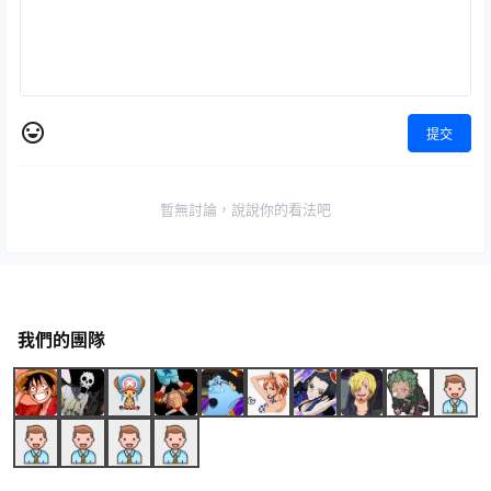
提交
暫無討論，說說你的看法吧
我們的團隊