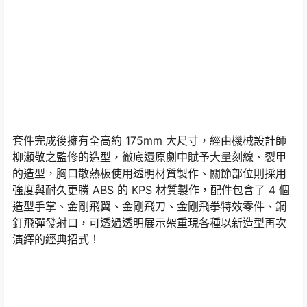
套件完成後擁有全高約 175mm 大尺寸，經由機械設計師
柳瀬敬之監修的造型，徹底還原劇中賦予大量刻線、裂甲
的造型，胸口散熱板使用透明材質製作、關節部位則採用
強度與耐久更勝 ABS 的 KPS 材質製作，配件包含了 4 個
造型手掌、金剛飛翼、金剛飛刀、金剛飛拳特效零件、鋼
釘飛彈發射口，可透過透明展示架重現各種以新造型再次
演繹的經典招式！