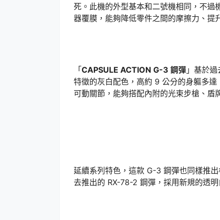
死。此機的外型基本和二號機相同，不過
器覆膜，能夠降低零件之間的摩擦力、提
「
CAPSULE ACTION G-3 鋼彈
」基於過
特徵的灰白配色，高約 9 公分的身軀多達
可動關節，能夠搭配內附的光束步槍、盾
延續系列特色，這款 G-3 鋼彈也同樣
去推出的 RX-78-2 鋼彈，採用新規的透