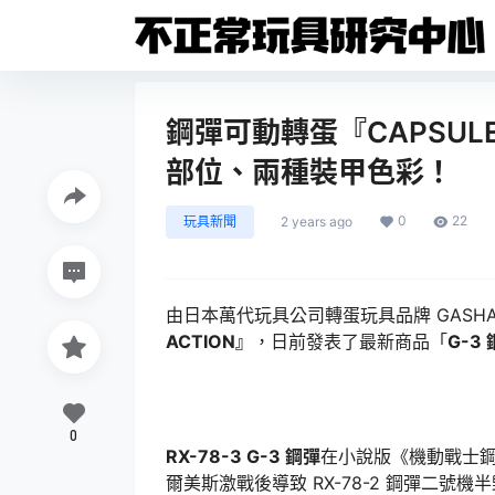
鋼彈可動轉蛋『CAPSULE 
部位、兩種裝甲色彩！
0
22
玩具新聞
2 years ago
由日本萬代玩具公司轉蛋玩具品牌 GASH
ACTION』
，日前發表了最新商品「
G-3
0
RX-78-3 G-3 鋼彈
在小說版《機動戰士鋼彈
爾美斯激戰後導致 RX-78-2 鋼彈二號