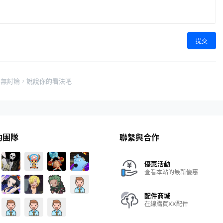
提交
暫無討論，說說你的看法吧
的團隊
聯繫與合作
優惠活動
查看本站的最新優惠
配件商城
在線購買XX配件