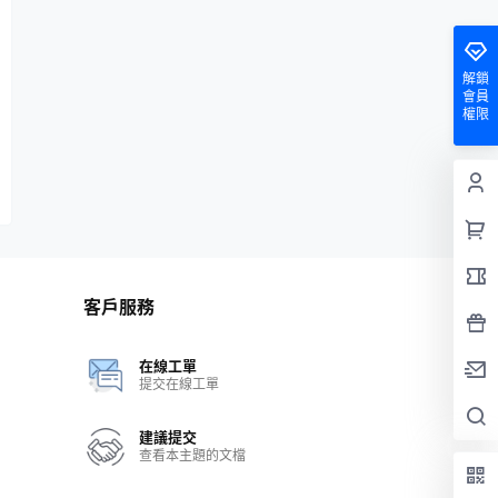
解鎖
會員
權限
客戶服務
在線工單
提交在線工單
建議提交
查看本主題的文檔