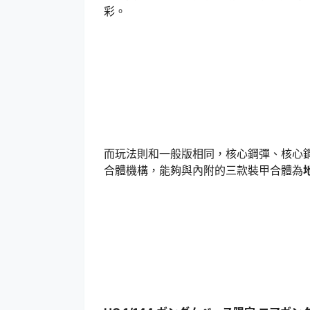
彩。
而玩法則和一般版相同，核心鋼彈、核心鋼
合體機構，能夠與內附的三款裝甲合體為