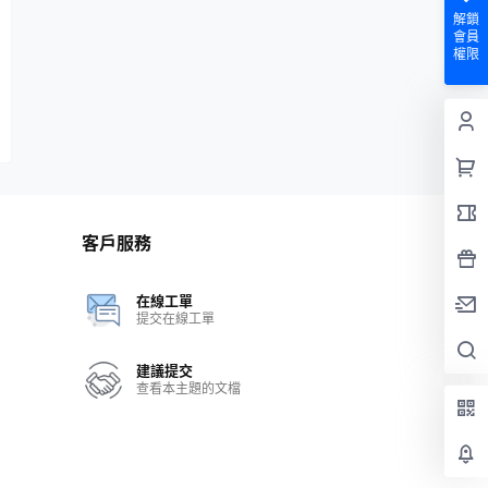
解鎖
會員
權限
客戶服務
在線工單
提交在線工單
建議提交
查看本主題的文檔