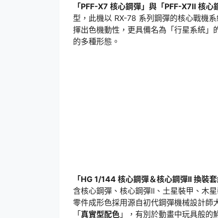
「PFF-X7 核心鋼彈」與「PFF-X7Ⅱ 核心
型，此機以 RX-78 系列鋼彈的核心戰
揮出色機動性，更具備名為「行星系統」
的多種形態。
「HG 1/144 核心鋼彈＆核心鋼彈II 換裝
含核心鋼彈、核心鋼彈II、土星裝甲、木
零件成形色採用源自初代鋼彈機械設計師大
「
真實型配色
」，有別於動畫中玩具般的