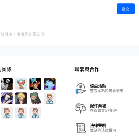
提交
暫無討論，說說你的看法吧
的團隊
聯繫與合作
優惠活動
查看本站的最新優惠
配件商城
在線購買XX配件
法律聲明
本站的法律聲明