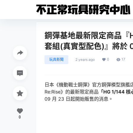
鋼彈基地最新限定商品『HG 
套組(真實型配色)』將於 0
0
17
玩具新聞
2 years ago
日本《機動戰士鋼彈》官方鋼彈模型旗艦店 
Re:Rise》的最新限定商品
「HG 1/144
09 月 23 日起開始販售的消息。
0