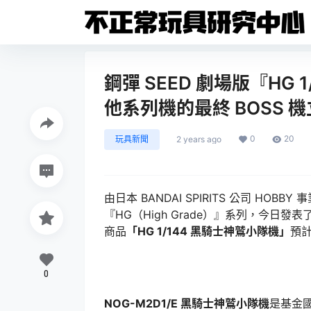
鋼彈 SEED 劇場版『HG
他系列機的最終 BOSS 
0
20
玩具新聞
2 years ago
由日本 BANDAI SPIRITS 公司 HOB
『HG（High Grade）』系列，今日發
商品
「HG 1/144 黑騎士神鷲小隊機」
預計
0
NOG-M2D1/E 黑騎士神鷲小隊機
是基金國