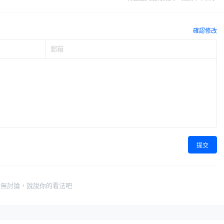
確認修改
提交
暫無討論，說說你的看法吧