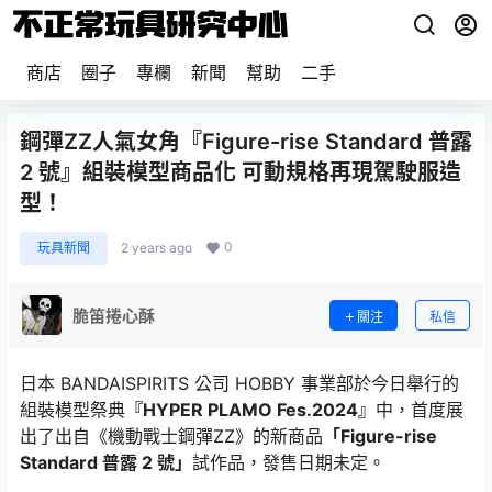
商店
圈子
專欄
新聞
幫助
二手
鋼彈ZZ人氣女角『Figure-rise Standard 普露
2 號』組裝模型商品化 可動規格再現駕駛服造
型！
0
玩具新聞
2 years ago
脆笛捲心酥
關注
私信
日本 BANDAISPIRITS 公司 HOBBY 事業部於今日舉行的
組裝模型祭典
『HYPER PLAMO Fes.2024』
中，首度展
出了出自《機動戰士鋼彈ZZ》的新商品
「Figure-rise
Standard 普露 2 號」
試作品，發售日期未定。