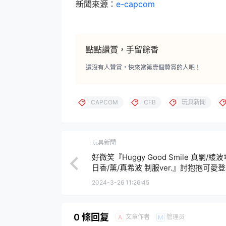
新聞來源：
e-capcom
點點讚賞，手留餘香
還沒有人贊賞，快來當第壹個贊賞的人吧！
CAPCOM
CFB
玩具新聞
玩具新聞
好微笑『Huggy Good Smile 真嗣/綾波
日香/薰/真希波 制服ver.』討抱抱可愛
2024-3-26 11:26:45
0 條回复
文章作者
管理员
A
M