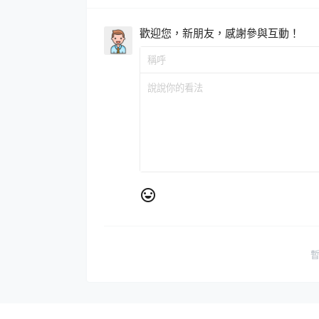
歡迎您，新朋友，感謝參與互動！