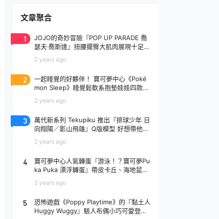
文章聚合
1
JOJO的奇妙冒險『POP UP PARADE 喬
瑟夫‧喬斯達』扭腰擺臀大肌肉展現十足騷
氣！
2 years ago
2
一起睡覺的好夥伴！ 寶可夢中心《Poké
mon Sleep》睡覺鬆軟系抱墊娃娃四款登
場
2 years ago
3
萬代新系列 Tekupiku 推出『排球少年 日
向翔陽／影山飛雄』Q版模型 好想帶他出
去玩～
2 years ago
4
寶可夢中心人氣轉蛋『游泳！？寶可夢Pu
ka Puka 漂浮轉蛋』帶皮卡丘、海地鼠去
玩水啦～
2 years ago
5
恐怖遊戲《Poppy Playtime》的『黏土人
Huggy Wuggy』駭人布偶小巧可愛登