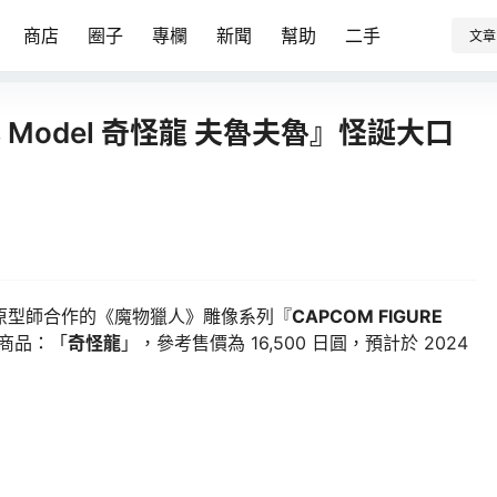
商店
圈子
專欄
新聞
幫助
二手
文章
’s Model 奇怪龍 夫魯夫魯』怪誕大口
獸原型師合作的《魔物獵人》雕像系列『
CAPCOM FIGURE
商品：「
奇怪龍
」，參考售價為 16,500 日圓，預計於 2024