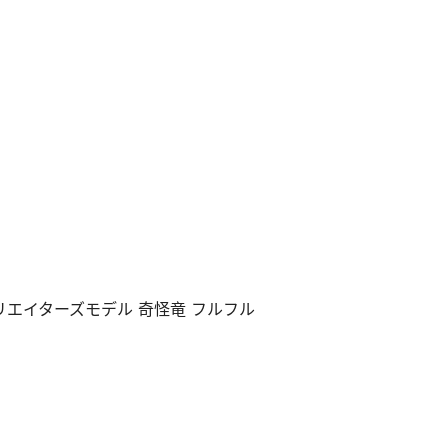
クリエイターズモデル 奇怪竜 フルフル