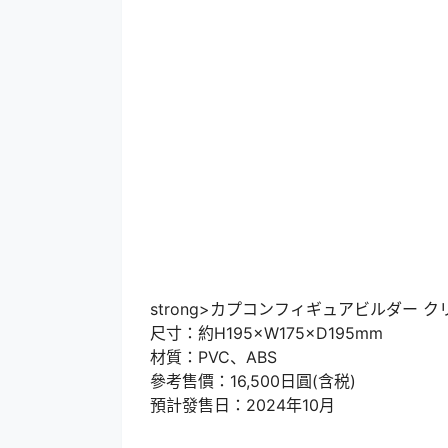
strong>カプコンフィギュアビルダー 
尺寸：約H195×W175×D195mm
材質：PVC、ABS
參考售價：16,500日圓(含税)
預計發售日：2024年10月