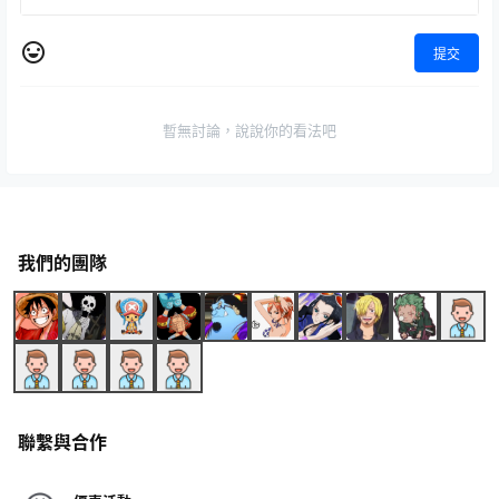
提交
暫無討論，說說你的看法吧
我們的團隊
聯繫與合作