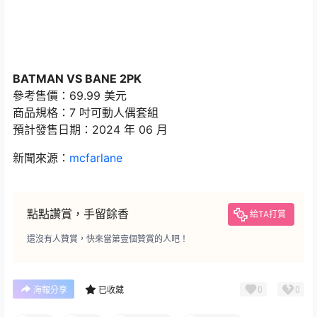
BATMAN VS BANE 2PK
參考售價：69.99 美元
商品規格：7 吋可動人偶套組
預計發售日期：2024 年 06 月
新聞來源：
mcfarlane
點點讚賞，手留餘香
給TA打賞
還沒有人贊賞，快來當第壹個贊賞的人吧！
0
0
海報分享
已收藏