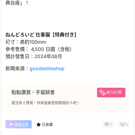
典台座」！
ねんどろいど 仕事猫【特典付き】
尺寸：高約100mm
參考售價： 4,500 日圓（含稅）
預計發售日：2024年08月
新聞來源：
goodsmileshop
點點讚賞，手留餘香
給TA打賞
還沒有人贊賞，快來當第壹個贊賞的人吧！
0
0
海報分享
已收藏