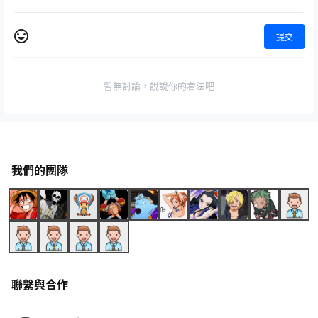
提交
暫無討論，說說你的看法吧
我們的團隊
聯繫與合作