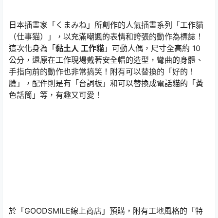
日本插畫家「くまみね」所創作的人氣插畫系列「工作貓
（仕事猫）」，以充滿嘲諷的表情和誇張的動作為標誌！
這次化身為「
黏土人 工作貓
」可動人偶，尺寸全高約 10
公分，還原在工作現場戴著安全帽的造型，彎曲的身體、
手指向前的動作也非常搞笑！附有可以替換的「好的！
臉」，配件則是有「台詞板」和可以替換成電話貓的「黃
色話筒」等，有趣又可愛！
於「GOODSMILE線上商店」預購，附有工地風格的「特