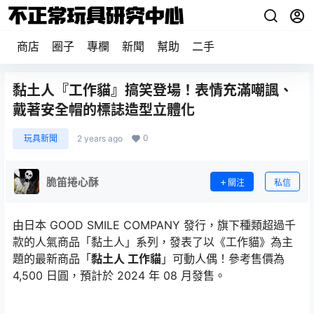
商店
圈子
專欄
新聞
幫助
二手
黏土人『工作貓』搞笑登場！表情充滿嘲諷、
戴著安全帽的標誌造型立體化
0
玩具新聞
2 years ago
脆笛捲心酥
關注
私信
由日本 GOOD SMILE COMPANY 發行，旗下種類超過千
款的人氣商品「黏土人」系列，發表了以《工作貓》為主
題的最新商品「
黏土人 工作貓
」可動人偶！參考售價為
4,500 日圓，預計於 2024 年 08 月發售。