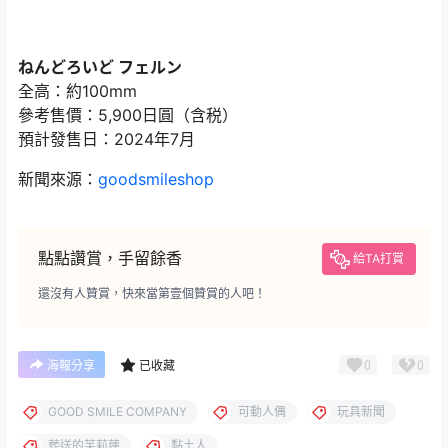
ねんどろいど フェルン
全高：約100mm
參考售價：5,900日圓（含税）
預計發售日：2024年7月
新聞來源：
goodsmileshop
點點讚賞，手留餘香
給TA打賞
還沒有人贊賞，快來當第壹個贊賞的人吧！
0
0
海報分享
已收藏
GOOD SMILE COMPANY
可動人偶
玩具新聞
葬送的芙莉蓮
黏土人