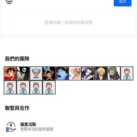
提交
暫無討論，說說你的看法吧
我們的團隊
聯繫與合作
優惠活動
查看本站的最新優惠