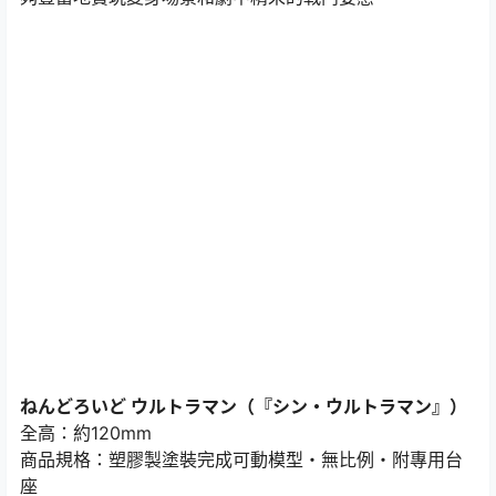
ねんどろいど ウルトラマン（『シン・ウルトラマン』）
全高：約120mm
商品規格：塑膠製塗裝完成可動模型・無比例・附專用台
座