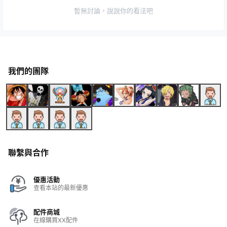
暫無討論，說說你的看法吧
我們的團隊
聯繫與合作
優惠活動
查看本站的最新優惠
配件商城
在線購買XX配件