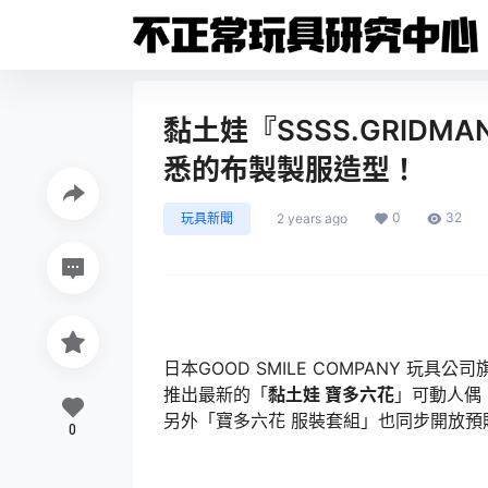
黏土娃『SSSS.GRID
悉的布製製服造型！
0
32
玩具新聞
2 years ago
日本GOOD SMILE COMPANY 玩具
推出最新的「
黏土娃 寶多六花
」可動人偶，
另外「寶多六花 服裝套組」也同步開放預
0