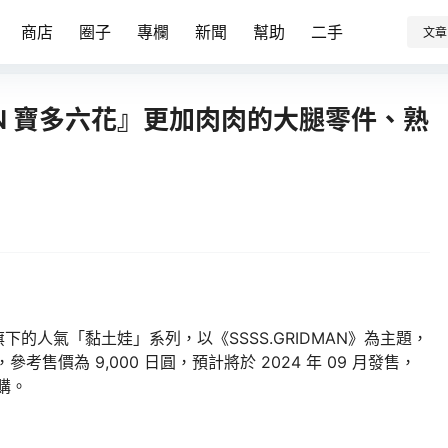
商店
圈子
專欄
新聞
幫助
二手
文章
MAN 寶多六花』更加肉肉的大腿零件、熟
公司旗下的人氣「黏土娃」系列，以《SSSS.GRIDMAN》為主題，
參考售價為 9,000 日圓，預計將於 2024 年 09 月發售，
購。