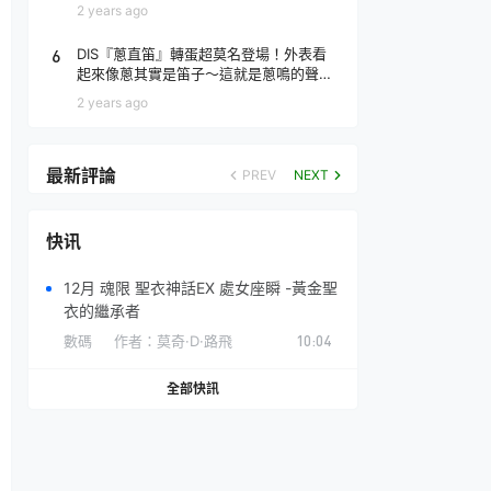
場！
2 years ago
6
DIS『蔥直笛』轉蛋超莫名登場！外表看
起來像蔥其實是笛子～這就是蔥鳴的聲音
♪
2 years ago
最新評論
PREV
NEXT
快讯
12月 魂限 聖衣神話EX 處女座瞬 -黃金聖
衣的繼承者
數碼
作者：
莫奇·D·路飛
10:04
全部快訊