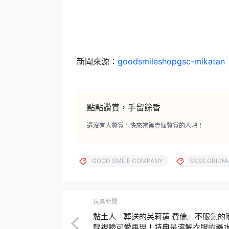
新聞來源：
goodsmileshop
gsc-mikatan
點點讚賞，手留餘香
還沒有人贊賞，快來當第壹個贊賞的人吧！
GOOD SMILE COMPANY
SSSS.GRIDM
玩具新聞
黏土人『葬送的芙莉蓮 費倫』不服氣的
輕視臉可愛再現！特典是溶解衣服的藥