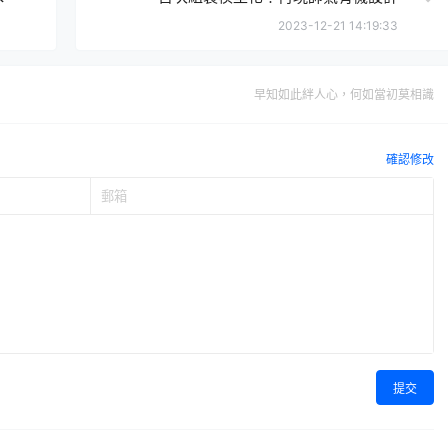
2023-12-21 14:19:33
早知如此絆人心，何如當初莫相識
確認修改
提交