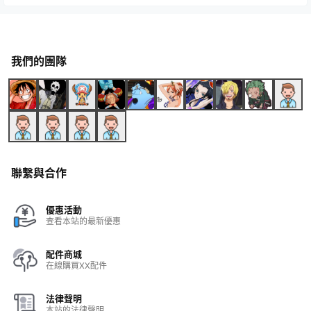
我們的團隊
聯繫與合作
優惠活動
查看本站的最新優惠
配件商城
在線購買XX配件
法律聲明
本站的法律聲明