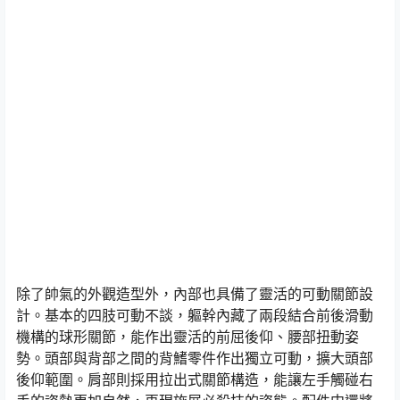
除了帥氣的外觀造型外，內部也具備了靈活的可動關節設
計。基本的四肢可動不談，軀幹內藏了兩段結合前後滑動
機構的球形關節，能作出靈活的前屈後仰、腰部扭動姿
勢。頭部與背部之間的背鰭零件作出獨立可動，擴大頭部
後仰範圍。肩部則採用拉出式關節構造，能讓左手觸碰右