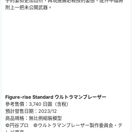
手的姿勢更加自然，再現施展必殺技的姿態。配件中還將
附上一把未公開武器。
Figure-rise Standard ウルトラマンブレーザー
參考售價：3,740 日圓（含稅）
預計發售日期：2023/12
商品規格：無比例組裝模型
©円谷プロ ©ウルトラマンブレーザー製作委員会・テ