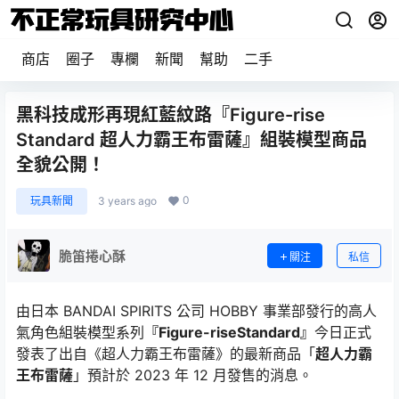
商店
圈子
專欄
新聞
幫助
二手
黑科技成形再現紅藍紋路『Figure-rise
Standard 超人力霸王布雷薩』組裝模型商品
全貌公開！
0
玩具新聞
3 years ago
脆笛捲心酥
關注
私信
由日本 BANDAI SPIRITS 公司 HOBBY 事業部發行的高人
氣角色組裝模型系列
『Figure-riseStandard』
今日正式
發表了出自《超人力霸王布雷薩》的最新商品「
超人力霸
王布雷薩
」預計於 2023 年 12 月發售的消息。