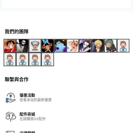
我們的團隊
聯繫與合作
優惠活動
查看本站的最新優惠
配件商城
在線購買XX配件